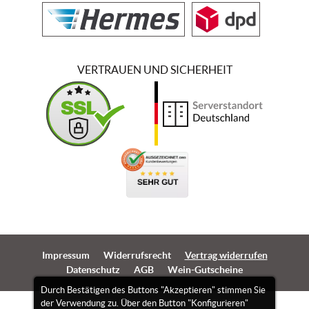
VERTRAUEN UND SICHERHEIT
Impressum
Widerrufsrecht
Vertrag widerrufen
Datenschutz
AGB
Wein-Gutscheine
Durch Bestätigen des Buttons "Akzeptieren" stimmen Sie
der Verwendung zu. Über den Button "Konfigurieren"