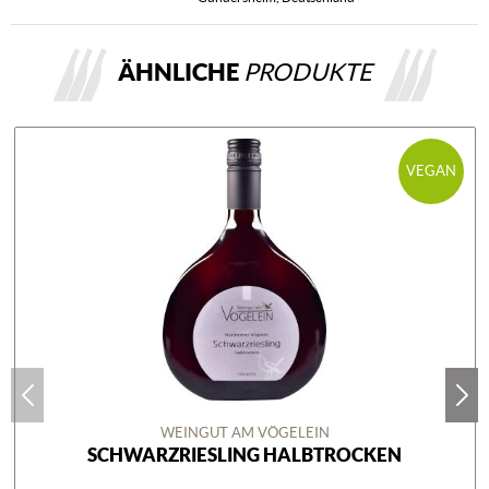
ÄHNLICHE
PRODUKTE
VEGAN
WEINGUT AM VÖGELEIN
SCHWARZRIESLING HALBTROCKEN