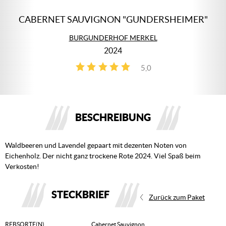
CABERNET SAUVIGNON "GUNDERSHEIMER"
BURGUNDERHOF MERKEL
2024
5,0
2
BESCHREIBUNG
Waldbeeren und Lavendel gepaart mit dezenten Noten von
Eichenholz. Der nicht ganz trockene Rote 2024. Viel Spaß beim
Verkosten!
STECKBRIEF
Zurück zum Paket
REBSORTE(N)
Cabernet Sauvignon