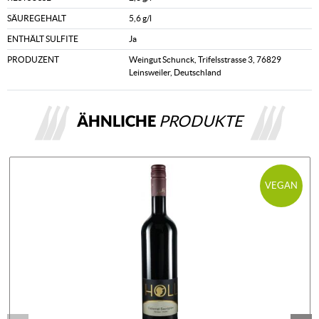
SÄUREGEHALT
5,6 g/l
ENTHÄLT SULFITE
Ja
PRODUZENT
Weingut Schunck, Trifelsstrasse 3, 76829
Leinsweiler, Deutschland
ÄHNLICHE
PRODUKTE
VEGAN