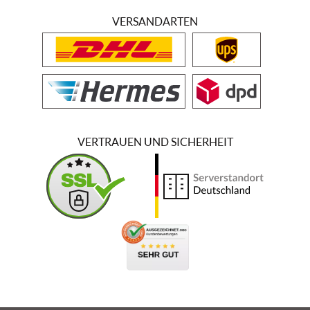
VERSANDARTEN
VERTRAUEN UND SICHERHEIT