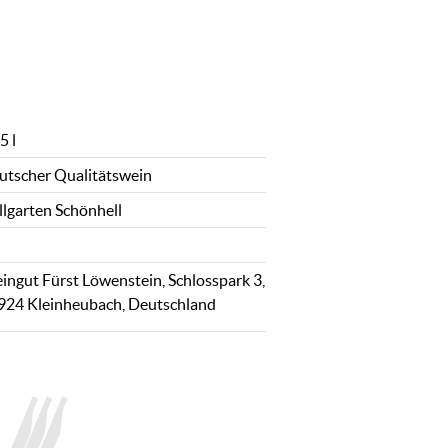
5 l
utscher Qualitätswein
llgarten Schönhell
ingut Fürst Löwenstein, Schlosspark 3,
924 Kleinheubach, Deutschland