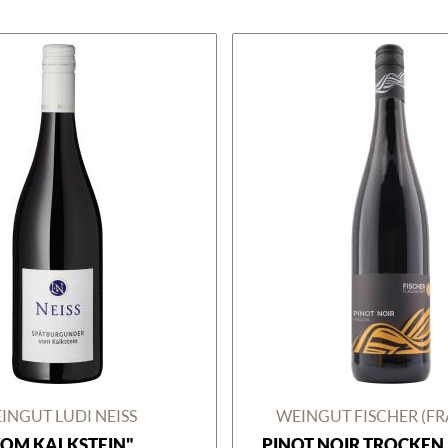
INGUT LUDI NEISS
WEINGUT FISCHER (F
VOM KALKSTEIN"
PINOT NOIR TROCKEN