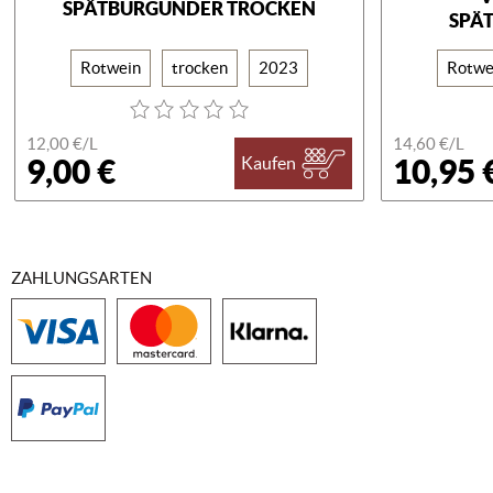
SPÄTBURGUNDER TROCKEN
SPÄ
Rotwein
trocken
2023
Rotwe
12,00 €/
L
14,60 €/
L
9,00 €
10,95 
Kaufen
ZAHLUNGSARTEN