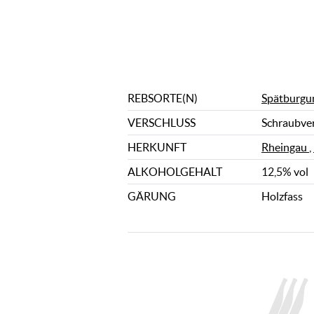
REBSORTE(N)
Spätburgu
VERSCHLUSS
Schraubve
HERKUNFT
Rheingau
,
ALKOHOLGEHALT
12,5% vol
GÄRUNG
Holzfass