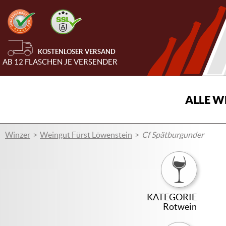
KOSTENLOSER VERSAND
AB 12 FLASCHEN JE VERSENDER
ALLE W
Winzer
Weingut Fürst Löwenstein
Cf Spätburgunder
KATEGORIE
Rotwein