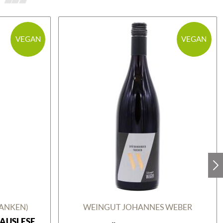
VEGAN
VEGAN
RANKEN)
WEINGUT JOHANNES WEBER
 AUSLESE