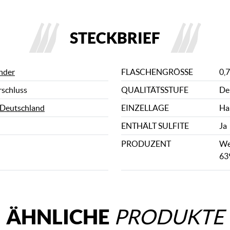
STECKBRIEF
nder
FLASCHENGRÖSSE
0,7
rschluss
QUALITÄTSSTUFE
De
Deutschland
EINZELLAGE
Ha
ENTHÄLT SULFITE
Ja
PRODUZENT
We
63
ÄHNLICHE
PRODUKTE