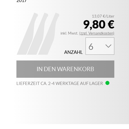
2017
13,07 €/Liter
9,80 €
inkl. Mwst.
(zzgl. Versandkosten)
ANZAHL
IN DEN WARENKORB
LIEFERZEIT CA. 2-4 WERKTAGE AUF LAGER