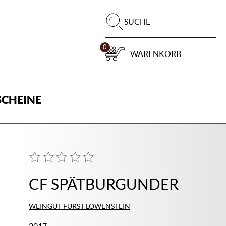
Pr
SUCHE
su
0
WARENKORB
CHEINE
CF SPÄTBURGUNDER
WEINGUT FÜRST LÖWENSTEIN