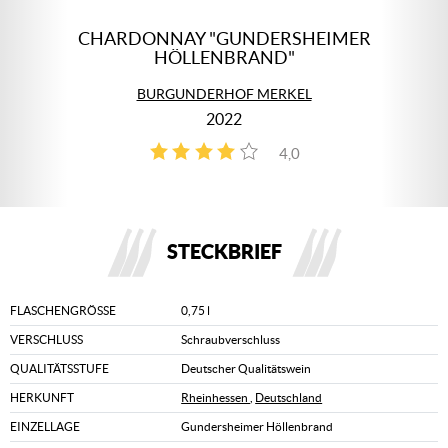
CHARDONNAY "GUNDERSHEIMER
HÖLLENBRAND"
BURGUNDERHOF MERKEL
2022
4,0
2
STECKBRIEF
FLASCHENGRÖSSE
0,75 l
VERSCHLUSS
Schraubverschluss
QUALITÄTSSTUFE
Deutscher Qualitätswein
HERKUNFT
Rheinhessen
,
Deutschland
EINZELLAGE
Gundersheimer Höllenbrand