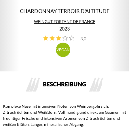
CHARDONNAY TERROIR D'ALTITUDE
WEINGUT FORTANT DE FRANCE
2023
3,0
1
VEGAN
BESCHREIBUNG
Komplexe Nase mit intensiven Noten von Weinbergpfirsich,
Zitrusfrüchten und Weißdorn. Vollmundig und direkt am Gaumen mit
fruchtiger Frische und intensiven Aromen von Zitrusfrüchten und
weißen Blüten. Langer, mineralischer Abgang.