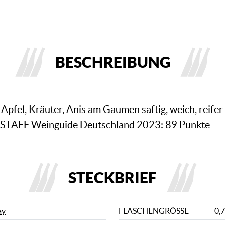
BESCHREIBUNG
fel, Kräuter, Anis am Gaumen saftig, weich, reifer Ap
LSTAFF Weinguide Deutschland 2023: 89 Punkte
STECKBRIEF
ay
FLASCHENGRÖSSE
0,7