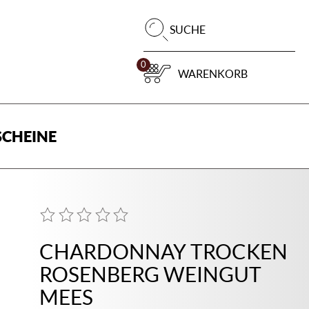
Pr
SUCHE
su
0
WARENKORB
CHEINE
CHARDONNAY TROCKEN
ROSENBERG WEINGUT
MEES