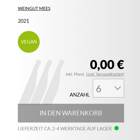
WEINGUT MEES
2021
VEGAN
0,00 €
inkl. Mwst.
(zzgl. Versandkosten)
ANZAHL
IN DEN WARENKORB
LIEFERZEIT CA. 2-4 WERKTAGE AUF LAGER