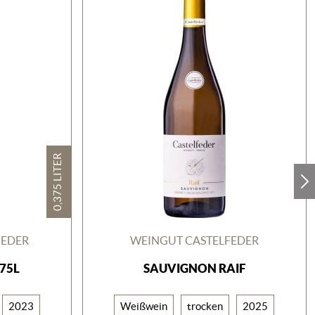
0,375 LITER
GEDER
WEINGUT CASTELFEDER
375L
SAUVIGNON RAIF
2023
Weißwein
trocken
2025