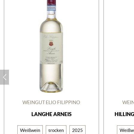
WEINGUT ELIO FILIPPINO
WEIN
LANGHE ARNEIS
HILLIN
Weißwein
trocken
2025
Weißw