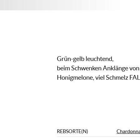
Grün-gelb leuchtend,
beim Schwenken Anklänge von Ap
Honigmelone, viel Schmelz FA
REBSORTE(N)
Chardonn