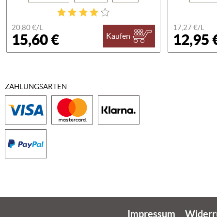
20,80 €/
L
17,27 €/
L
15,60 €
12,95 
Kaufen
ZAHLUNGSARTEN
Impressum
Widerr