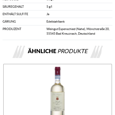
SÄUREGEHALT
5 g/l
ENTHÄLT SULFITE
Ja
GÄRUNG
Edelstahltank
PRODUZENT
Weingut Espenschied (Nahe), Mönchstraße 20,
55545 Bad Kreuznach, Deutschland
ÄHNLICHE
PRODUKTE