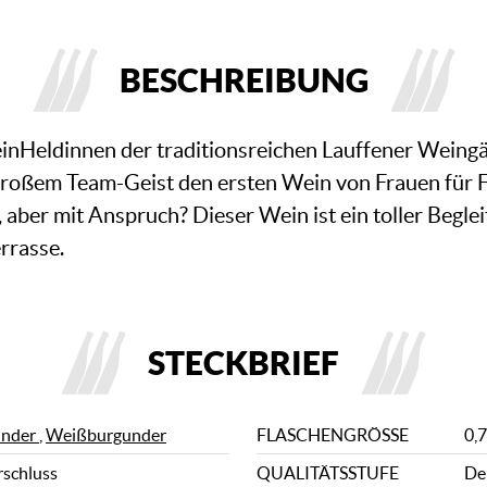
BESCHREIBUNG
nHeldinnen der traditionsreichen Lauffener Weingär
großem Team-Geist den ersten Wein von Frauen für F
aber mit Anspruch? Dieser Wein ist ein toller Beglei
rrasse.
STECKBRIEF
under
,
Weißburgunder
FLASCHENGRÖSSE
0,7
rschluss
QUALITÄTSSTUFE
De