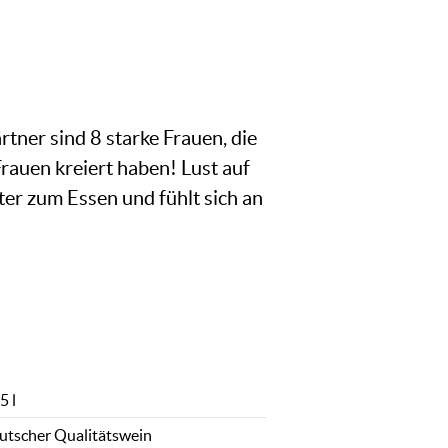
tner sind 8 starke Frauen, die
rauen kreiert haben! Lust auf
ter zum Essen und fühlt sich an
5 l
utscher Qualitätswein