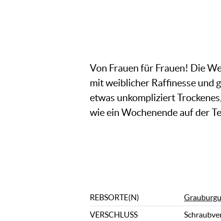
Von Frauen für Frauen! Die Wei
mit weiblicher Raffinesse und 
etwas unkompliziert Trockenes, 
wie ein Wochenende auf der Te
REBSORTE(N)
Grauburg
VERSCHLUSS
Schraubve