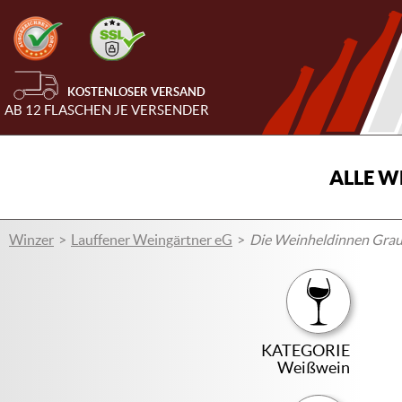
KOSTENLOSER VERSAND
AB 12 FLASCHEN JE VERSENDER
ALLE W
Winzer
Lauffener Weingärtner eG
Die Weinheldinnen Gra
KATEGORIE
Weißwein