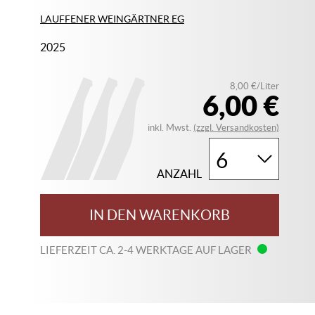
LAUFFENER WEINGÄRTNER EG
2025
8,00 €/Liter
6,00 €
inkl. Mwst.
(zzgl. Versandkosten)
ANZAHL
IN DEN WARENKORB
LIEFERZEIT CA. 2-4 WERKTAGE AUF LAGER