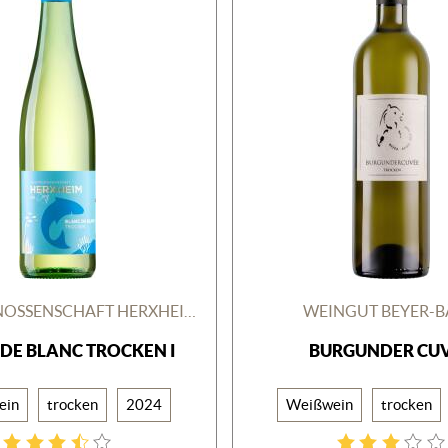
WINZERGENOSSENSCHAFT HERXHEIM AM BERG
WEINGUT BEYER-
DE BLANC TROCKEN I
BURGUNDER CU
ein
trocken
2024
Weißwein
trocken