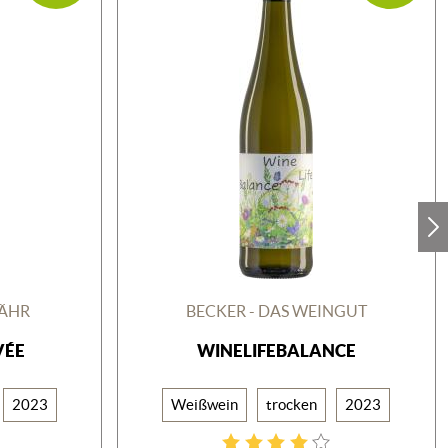
BÄHR
BECKER - DAS WEINGUT
VÉE
WINELIFEBALANCE
2023
Weißwein
trocken
2023