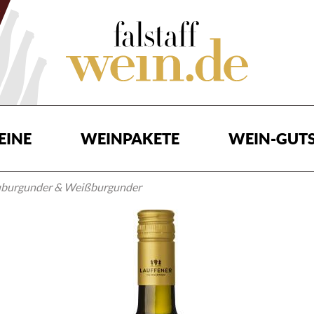
EINE
WEINPAKETE
WEIN-GUTS
uburgunder & Weißburgunder