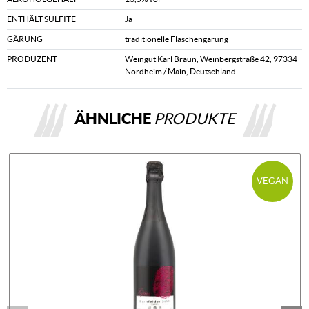
ENTHÄLT SULFITE
Ja
GÄRUNG
traditionelle Flaschengärung
PRODUZENT
Weingut Karl Braun, Weinbergstraße 42, 97334
Nordheim / Main, Deutschland
ÄHNLICHE
PRODUKTE
VEGAN