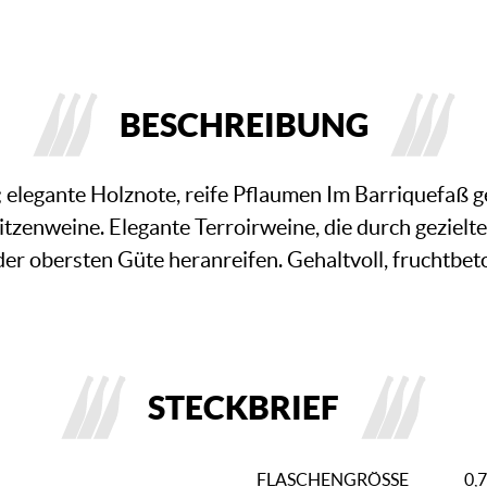
BESCHREIBUNG
 elegante Holznote, reife Pflaumen Im Barriquefaß
tzenweine. Elegante Terroirweine, die durch geziel
er obersten Güte heranreifen. Gehaltvoll, fruchtbeto
STECKBRIEF
FLASCHENGRÖSSE
0,7