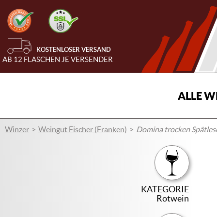
KOSTENLOSER VERSAND
AB 12 FLASCHEN JE VERSENDER
ALLE W
Winzer
Weingut Fischer (Franken)
Domina trocken Spätlese
KATEGORIE
Rotwein