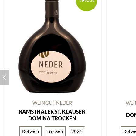
VEGAN
WEINGUT NEDER
WEI
RAMSTHALER ST. KLAUSEN
DOM
DOMINA TROCKEN
Rotwein
trocken
2021
Rotwe