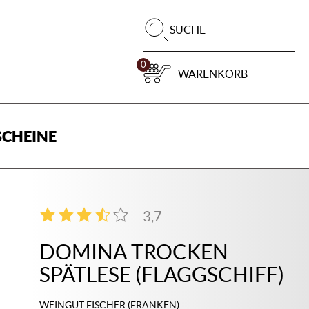
Pr
SUCHE
su
0
WARENKORB
CHEINE
3,7
3
DOMINA TROCKEN
SPÄTLESE (FLAGGSCHIFF)
WEINGUT FISCHER (FRANKEN)