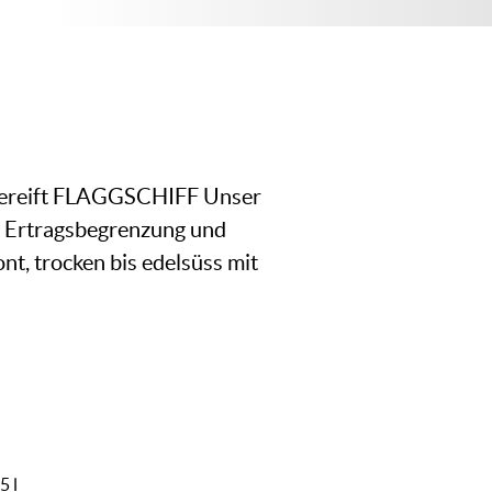
 gereift FLAGGSCHIFF Unser
te Ertragsbegrenzung und
nt, trocken bis edelsüss mit
5 l