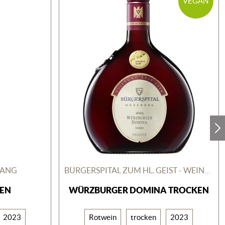
VEGAN
ZANG
BÜRGERSPITAL ZUM HL. GEIST - WEINGUT
EN
WÜRZBURGER DOMINA TROCKEN
2023
Rotwein
trocken
2023