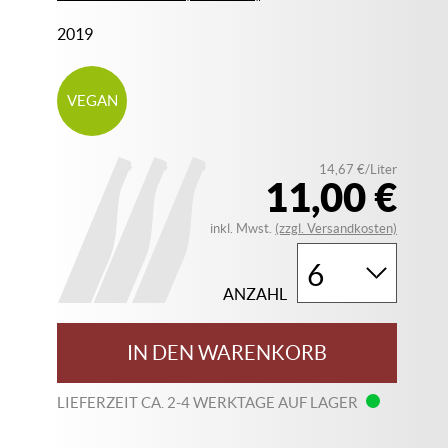
2019
VEGAN
14,67 €/Liter
11,00 €
inkl. Mwst.
(zzgl. Versandkosten)
ANZAHL
IN DEN WARENKORB
LIEFERZEIT CA. 2-4 WERKTAGE AUF LAGER