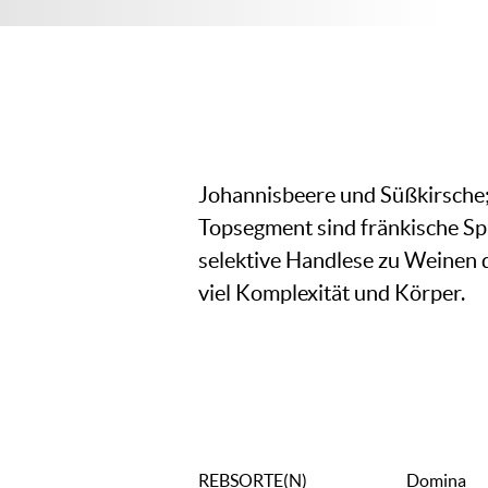
Johannisbeere und Süßkirsche;
Topsegment sind fränkische Spi
selektive Handlese zu Weinen d
viel Komplexität und Körper.
REBSORTE(N)
Domina