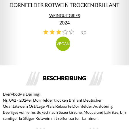
DORNFELDER ROTWEIN TROCKEN BRILLANT
WEINGUT GRIES
2024
3,0
1
VEGAN
BESCHREIBUNG
Everybody´s Darling!
Nr. 042 - 2024er Dornfelder trocken Brillant Deutscher
Qualitätswein Ort/Lage Pfalz Rebsorte Dornfelder Auslobung
Beeriges vollreifes Bukett nach Sauerkirsche, Mocca und Lakritze. Ein
samtiger kräftiger Rotwein mit reifen zarten Tanninen.