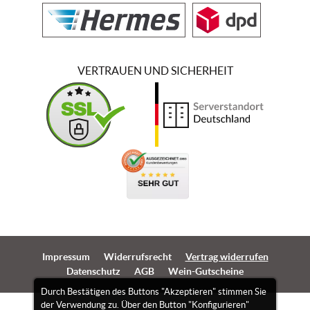
VERTRAUEN UND SICHERHEIT
Impressum
Widerrufsrecht
Vertrag widerrufen
Datenschutz
AGB
Wein-Gutscheine
Durch Bestätigen des Buttons "Akzeptieren" stimmen Sie
der Verwendung zu. Über den Button "Konfigurieren"