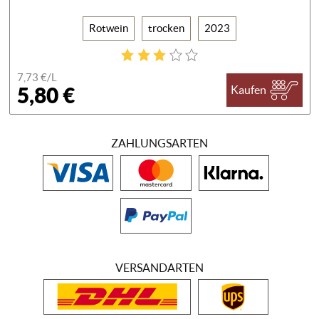
Rotwein
trocken
2023
7,73 €/
L
5,80 €
Kaufen
ZAHLUNGSARTEN
VERSANDARTEN