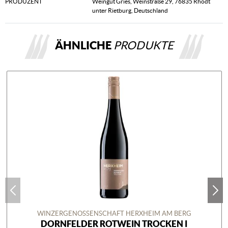
PRODUZENT
Weingut Gries, Weinstraße 29, 76835 Rhodt
unter Rietburg, Deutschland
ÄHNLICHE
PRODUKTE
WINZERGENOSSENSCHAFT HERXHEIM AM BERG
DORNFELDER ROTWEIN TROCKEN I