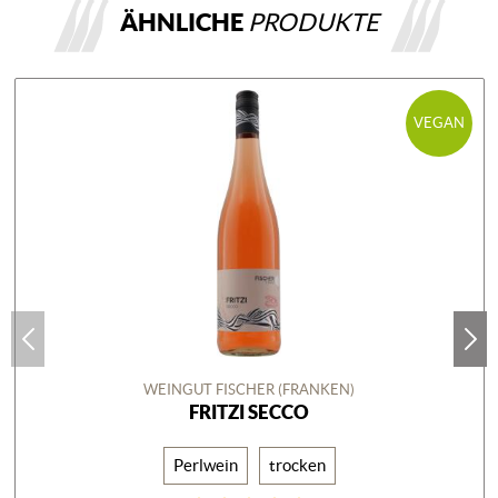
ÄHNLICHE
PRODUKTE
VEGAN
WEINGUT FISCHER (FRANKEN)
FRITZI SECCO
Perlwein
trocken