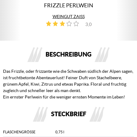
FRIZZLE PERLWEIN
WEINGUT ZAISS
3,0
1
BESCHREIBUNG
Das Frizzle, oder frizzante wie die Schwaben südlich der Alpen sagen,
ist fruchtbetonte Abenteuerlust! Feiner Duft von Stachelbeere,
grünem Apfel, Kiwi, Zitrus und etwas Paprika. Floral und fruchtig
zugleich und schneller leer als man denkt.
Ein ernster Perlwein für die weniger ernsten Momente im Leben!
STECKBRIEF
FLASCHENGRÖSSE
0,75 l