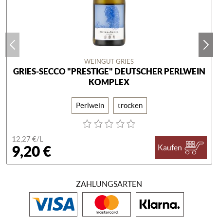
WEINGUT GRIES
GRIES-SECCO "PRESTIGE" DEUTSCHER PERLWEIN
KOMPLEX
Perlwein
trocken
12,27 €/
L
9,20 €
Kaufen
ZAHLUNGSARTEN