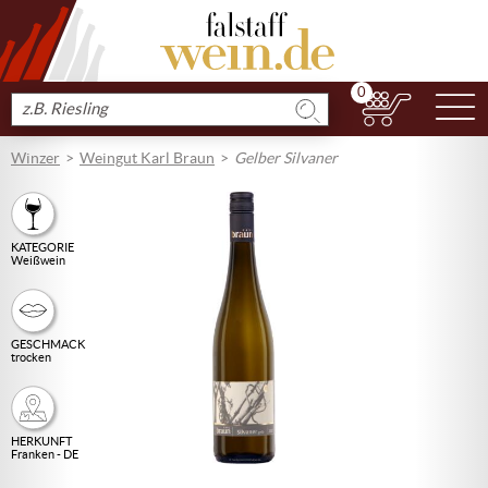
0
N
Produkt
suchen
Winzer
Weingut Karl Braun
Gelber Silvaner
KATEGORIE
Weißwein
GESCHMACK
trocken
HERKUNFT
Franken - DE