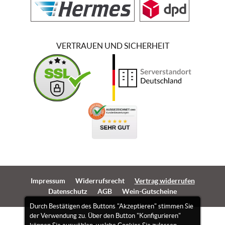
VERTRAUEN UND SICHERHEIT
Impressum
Widerrufsrecht
Vertrag widerrufen
Datenschutz
AGB
Wein-Gutscheine
Durch Bestätigen des Buttons "Akzeptieren" stimmen Sie
der Verwendung zu. Über den Button "Konfigurieren"