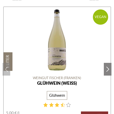
VEGAN
1 LITER
WEINGUT FISCHER (FRANKEN)
GLÜHWEIN (WEISS)
Glühwein
5,00 €/
L