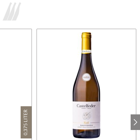
0,375 LITER