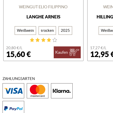
WEINGUT ELIO FILIPPINO
WEIN
LANGHE ARNEIS
HILLIN
Weißwein
trocken
2025
Weißw
20,80 €/
L
17,27 €/
L
15,60 €
12,95 
Kaufen
ZAHLUNGSARTEN