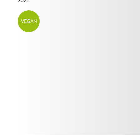
2021
VEGAN