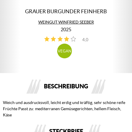
GRAUER BURGUNDER FEINHERB
WEINGUT WINFRIED SEEBER
2025
4,0
3
VEGAN
BESCHREIBUNG
Weich und ausdrucksvoll, leicht erdig und kräftig, sehr schöne reife
Früchte Passt zu: mediterranen Gemüsegerichten, hellem Fleisch,
Käse
STECKBRIEF