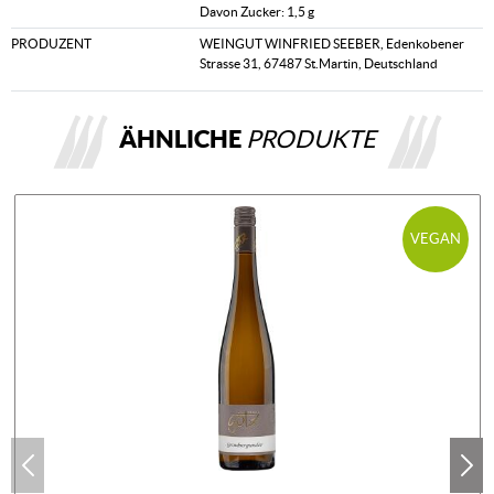
Davon Zucker: 1,5 g
PRODUZENT
WEINGUT WINFRIED SEEBER, Edenkobener
Strasse 31, 67487 St.Martin, Deutschland
ÄHNLICHE
PRODUKTE
VEGAN