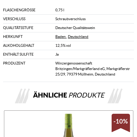
FLASCHENGRÖSSE
0,75 l
VERSCHLUSS
Schraubverschluss
QUALITÄTSSTUFE
Deutscher Qualitätswein
HERKUNFT
Baden
,
Deutschland
ALKOHOLGEHALT
12,5% vol
ENTHÄLT SULFITE
Ja
PRODUZENT
Winzergenossenschaft
Britzingen/Markgräflerland eG, Markgräflerstr
25/29, 79379 Müllheim, Deutschland
ÄHNLICHE
PRODUKTE
-10%