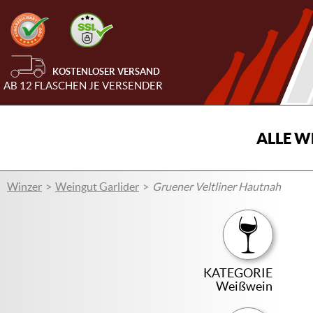
KOSTENLOSER VERSAND
AB 12 FLASCHEN JE VERSENDER
ALLE W
Winzer
Weingut Garlider
Gruener Veltliner Hautnah
KATEGORIE
Weißwein