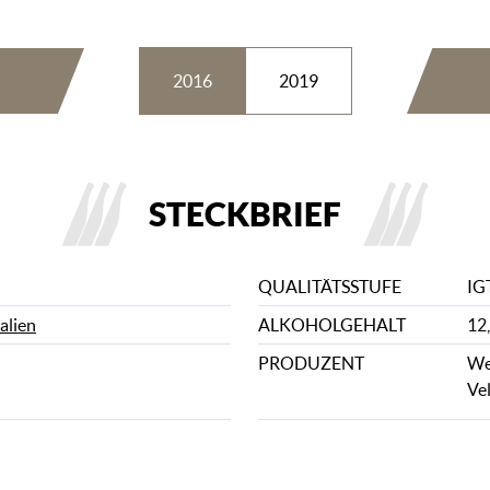
2016
2019
STECKBRIEF
QUALITÄTSSTUFE
IG
talien
ALKOHOLGEHALT
12
PRODUZENT
We
Vel