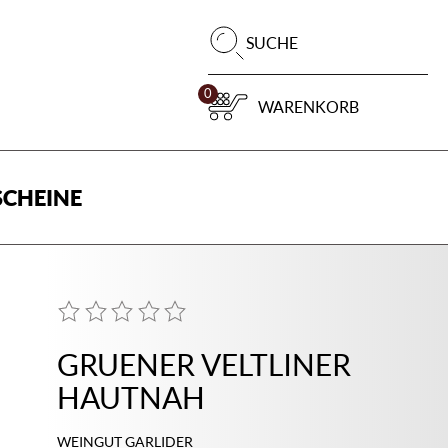
Pr
SUCHE
su
0
WARENKORB
CHEINE
GRUENER VELTLINER
HAUTNAH
WEINGUT GARLIDER