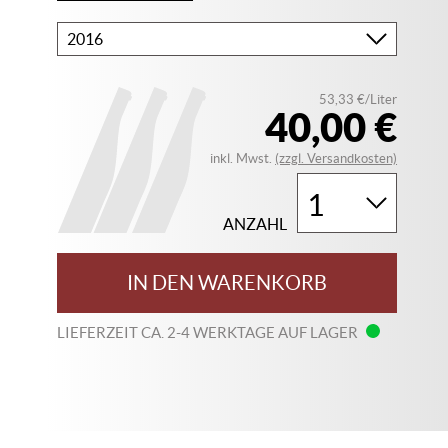
Bitte
wählen
Sie
53,33 €/Liter
Ihren
40,00 €
Jahrgang
inkl. Mwst.
(zzgl. Versandkosten)
ANZAHL
IN DEN WARENKORB
LIEFERZEIT CA. 2-4 WERKTAGE AUF LAGER