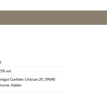
T
,5% vol
ingut Garlider, Untrum 20, 39040
turno, Italien