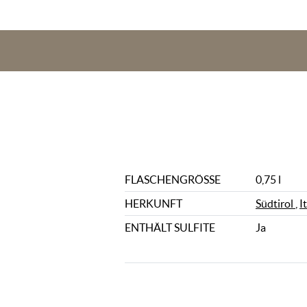
FLASCHENGRÖSSE
0,75 l
HERKUNFT
Südtirol
,
I
ENTHÄLT SULFITE
Ja