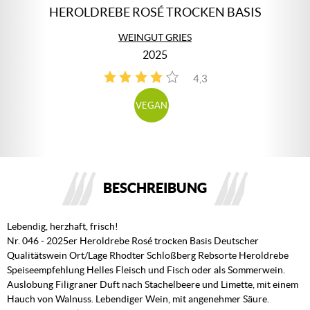
HEROLDREBE ROSÉ TROCKEN BASIS
WEINGUT GRIES
2025
4,3
3
VEGAN
BESCHREIBUNG
Lebendig, herzhaft, frisch!
Nr. 046 - 2025er Heroldrebe Rosé trocken Basis Deutscher
Qualitätswein Ort/Lage Rhodter Schloßberg Rebsorte Heroldrebe
Speiseempfehlung Helles Fleisch und Fisch oder als Sommerwein.
Auslobung Filigraner Duft nach Stachelbeere und Limette, mit einem
Hauch von Walnuss. Lebendiger Wein, mit angenehmer Säure.