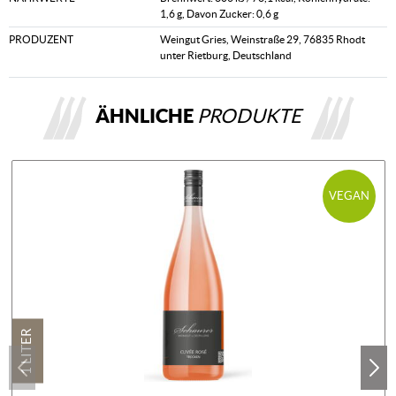
1,6 g, Davon Zucker: 0,6 g
PRODUZENT
Weingut Gries, Weinstraße 29, 76835 Rhodt
unter Rietburg, Deutschland
ÄHNLICHE
PRODUKTE
VEGAN
1 LITER