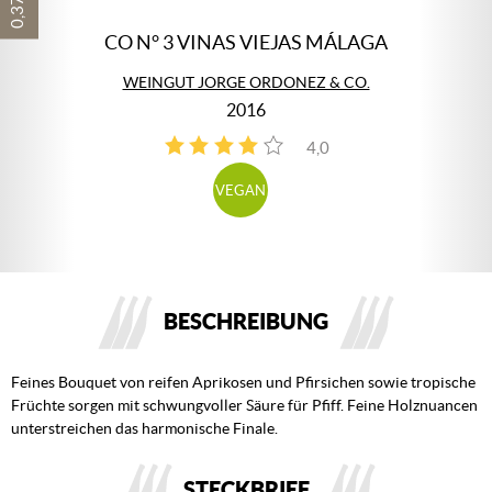
CO N° 3 VINAS VIEJAS MÁLAGA
WEINGUT JORGE ORDONEZ & CO.
2016
4,0
3
VEGAN
BESCHREIBUNG
Feines Bouquet von reifen Aprikosen und Pfirsichen sowie tropische
Früchte sorgen mit schwungvoller Säure für Pfiff. Feine Holznuancen
unterstreichen das harmonische Finale.
STECKBRIEF