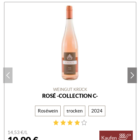
WEINGUT KRÜCK
ROSÉ -COLLECTION C-
Roséwein
trocken
2024
14,53 €/
L
Kaufen