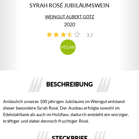
SYRAH ROSÉ JUBILÄUMSWEIN
WEINGUT ALBERT GÖTZ
2020
3,7
3
VEGAN
BESCHREIBUNG
Anlässlich unseres 100 jährigen Jubiläums im Weingut entstand
dieser besondere Syrah Rosé. Der Ausbau erfolgte sowohl im
Edelstahltank als auch im Holzfass, dadurch entsteht ein würziger,
kräftiger und dabei dennoch fruchtiger Rosé.
STECKBRIEF