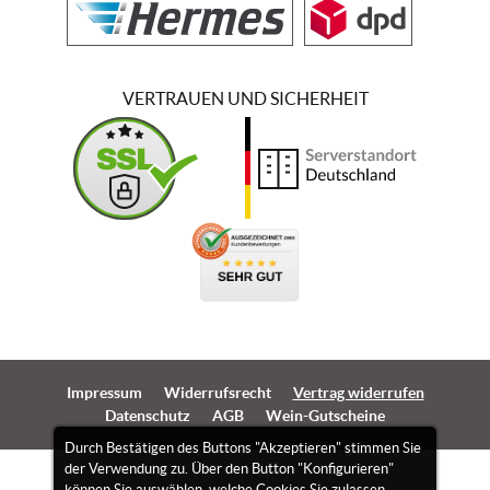
VERTRAUEN UND SICHERHEIT
Impressum
Widerrufsrecht
Vertrag widerrufen
Datenschutz
AGB
Wein-Gutscheine
Durch Bestätigen des Buttons "Akzeptieren" stimmen Sie
der Verwendung zu. Über den Button "Konfigurieren"
können Sie auswählen, welche Cookies Sie zulassen