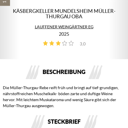
KÄSBERGKELLER MUNDELSHEIM MÜLLER-
THURGAU OBA
LAUFFENER WEINGÄRTNER EG
2025
3,0
1
BESCHREIBUNG
Die Müller-Thurgau-Rebe reift früh und bringt auf tief-grundigen,
nährstoffreichen Muschelkalk- böden zarte und duftige Weine
hervor. Mit leichtem Muskataroma und wenig Säure gibt sich der
Müller-Thurgau ausgewogen.
STECKBRIEF