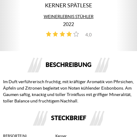
KERNER SPÄTLESE
WEINERLEBNIS STÜHLER
2022
4,0
2
BESCHREIBUNG
Im Duft verführerisch fruchtig, mit kräftiger Aromatik von Pfirsichen,
Äpfeln und Zitronen begleitet von Noten kühlender Eisbonbons. Am
Gaumen saftig, knackig und toller Trinkfluss mit griffiger Mineralität,
toller Balance und fruchtigem Nachhall.
STECKBRIEF
REBSORTE(N)
Kerner