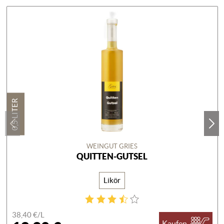
0,5 LITER
WEINGUT GRIES
QUITTEN-GUTSEL
Likör
38,40 €/
L
Kaufen