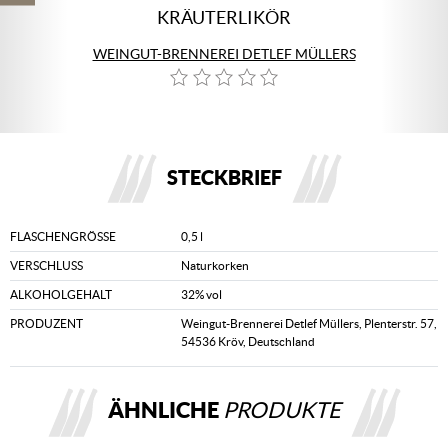
KRÄUTERLIKÖR
WEINGUT-BRENNEREI DETLEF MÜLLERS
STECKBRIEF
FLASCHENGRÖSSE
0,5 l
VERSCHLUSS
Naturkorken
ALKOHOLGEHALT
32% vol
PRODUZENT
Weingut-Brennerei Detlef Müllers, Plenterstr. 57,
54536 Kröv, Deutschland
ÄHNLICHE
PRODUKTE