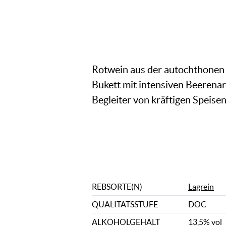
Rotwein aus der autochthonen L
Bukett mit intensiven Beerenar
Begleiter von kräftigen Speise
REBSORTE(N)
Lagrein
QUALITÄTSSTUFE
DOC
ALKOHOLGEHALT
13,5% vol