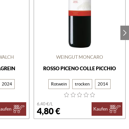
WALCH
WEINGUT MONCARO
AGREIN
ROSSO PICENO COLLE PICCHIO
2024
Rotwein
trocken
2014
6,40 €/
L
4,80 €
aufen
Kaufen