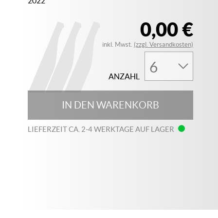
2022
0,00 €
inkl. Mwst.
(zzgl. Versandkosten)
ANZAHL
IN DEN WARENKORB
LIEFERZEIT CA. 2-4 WERKTAGE AUF LAGER