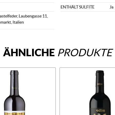
ENTHÄLT SULFITE
Ja
stelfeder, Laubengasse 11,
arkt, Italien
ÄHNLICHE
PRODUKTE