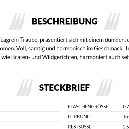
BESCHREIBUNG
agrein-Traube, präsentiert sich mit einem dunklen, d
omen. Voll, samtig und harmonisch im Geschmack. Tra
n wie Braten- und Wildgerichten, harmoniert auch seh
STECKBRIEF
FLASCHENGRÖSSE
0,7
HERKUNFT
Tr
RESTSÜSSE
2,5