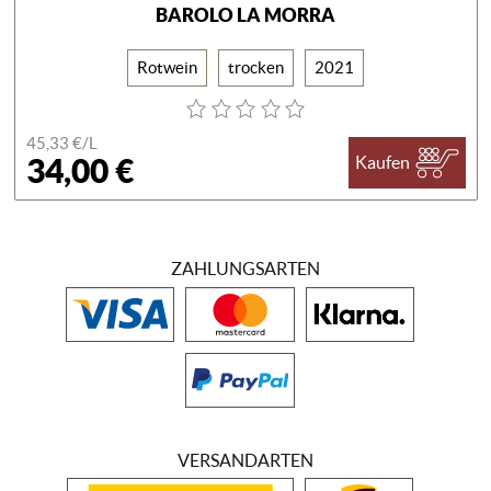
BAROLO LA MORRA
Rotwein
trocken
2021
45,33 €/
L
34,00 €
Kaufen
ZAHLUNGSARTEN
VERSANDARTEN