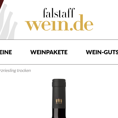
EINE
WEINPAKETE
WEIN-GUTS
zriesling trocken