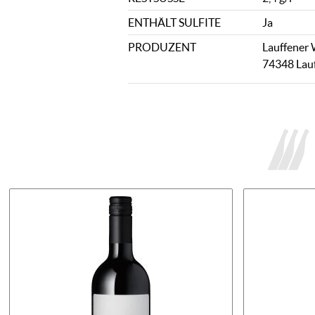
ENTHÄLT SULFITE
Ja
PRODUZENT
Lauffener 
74348 Lauf