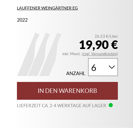
LAUFFENER WEINGÄRTNER EG
2022
26,53 €/Liter
19,90 €
inkl. Mwst.
(zzgl. Versandkosten)
ANZAHL
IN DEN WARENKORB
LIEFERZEIT CA. 2-4 WERKTAGE AUF LAGER