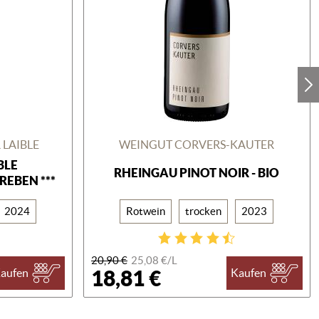
LAIBLE
WEINGUT CORVERS-KAUTER
BLE
RHEINGAU PINOT NOIR - BIO
REBEN ***
2024
Rotwein
trocken
2023
20,90 €
25,08 €/
L
18,81 €
aufen
Kaufen