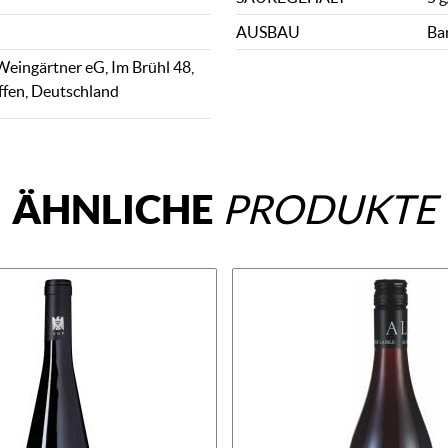
AUSBAU
Ba
Weingärtner eG, Im Brühl 48,
fen, Deutschland
ÄHNLICHE
PRODUKTE