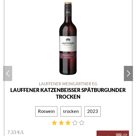
LAUFFENER WEINGÄRTNER EG
LAUFFENER KATZENBEISSER SPÄTBURGUNDER T
ROCKEN
Rotwein
trocken
2023
7,33 €/
L