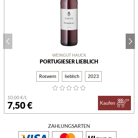
WEINGUT HAUCK
PORTUGIESER LIEBLICH
Rotwein
lieblich
2023
10,00 €/
L
7,50 €
Kaufen
ZAHLUNGSARTEN