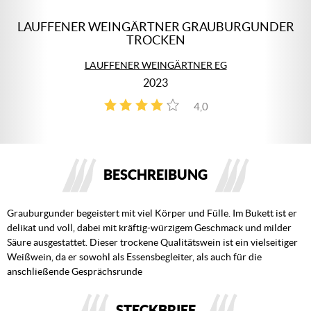
LAUFFENER WEINGÄRTNER GRAUBURGUNDER
TROCKEN
LAUFFENER WEINGÄRTNER EG
2023
4,0
2
BESCHREIBUNG
Grauburgunder begeistert mit viel Körper und Fülle. Im Bukett ist er
delikat und voll, dabei mit kräftig-würzigem Geschmack und milder
Säure ausgestattet. Dieser trockene Qualitätswein ist ein vielseitiger
Weißwein, da er sowohl als Essensbegleiter, als auch für die
anschließende Gesprächsrunde
STECKBRIEF