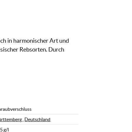
ich in harmonischer Art und
assischer Rebsorten. Durch
hraubverschluss
rttemberg
,
Deutschland
5 g/l