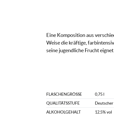
Eine Komposition aus verschie
Weise die kräftige, farbintensi
seine jugendliche Frucht eignet
FLASCHENGRÖSSE
0,75 l
QUALITÄTSSTUFE
Deutscher
ALKOHOLGEHALT
12,5% vol