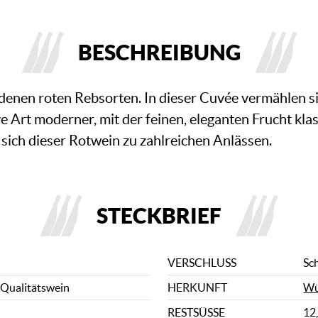
BESCHREIBUNG
denen roten Rebsorten. In dieser Cuvée vermählen s
ve Art moderner, mit der feinen, eleganten Frucht kl
 sich dieser Rotwein zu zahlreichen Anlässen.
STECKBRIEF
VERSCHLUSS
Sc
 Qualitätswein
HERKUNFT
Wü
RESTSÜSSE
12,