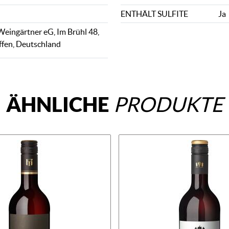
ENTHÄLT SULFITE
Ja
Weingärtner eG, Im Brühl 48,
fen, Deutschland
ÄHNLICHE
PRODUKTE