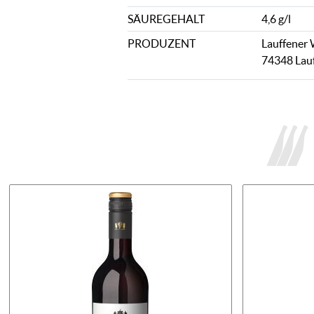
SÄUREGEHALT
4,6 g/l
PRODUZENT
Lauffener 
74348 Lauf