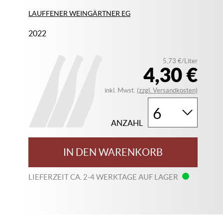
LAUFFENER WEINGÄRTNER EG
2022
5,73 €/Liter
4,30 €
inkl. Mwst.
(zzgl. Versandkosten)
ANZAHL
IN DEN WARENKORB
LIEFERZEIT CA. 2-4 WERKTAGE AUF LAGER