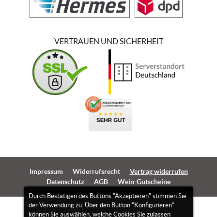
VERTRAUEN UND SICHERHEIT
Impressum
Widerrufsrecht
Vertrag widerrufen
Datenschutz
AGB
Wein-Gutscheine
Durch Bestätigen des Buttons "Akzeptieren" stimmen Sie
der Verwendung zu. Über den Button "Konfigurieren"
können Sie auswählen, welche Cookies Sie zulassen