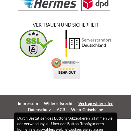
VERTRAUEN UND SICHERHEIT
Impressum
Widerrufsrecht
Vertrag widerrufen
Datenschutz
AGB
Wein-Gutscheine
Durch Bestätigen des Buttons "Akzeptieren" stimmen Sie
der Verwendung zu. Über den Button "Konfigurieren"
können Sie auswählen, welche Cookies Sie zulassen