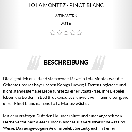
LO LA MONTEZ - PINOT BLANC
WEINWERK
2016
BESCHREIBUNG
Die eigentlich aus Irland stammende Tänzerin Lola Montez war die
Geliebte unseres bayerischen Königs Ludwig I. Deren ungleiche und
nicht standesgemäße Liebe führte zu einer Staatskrise. Ihre Liebelei
lebten die Beiden in Bad Brückenau aus, unweit von Hammelburg, wo
unser Pinot blanc namens Lo La Montez wächst.
Mit dem kräftigen Duft der Holunderblüte und einer angenehmen
Herbe verzaubert dieser Pinot Blanc Sie auf verführerische Art und
Weise. Das ausgewogene Aroma belebt Sie zeitgleich mit einer