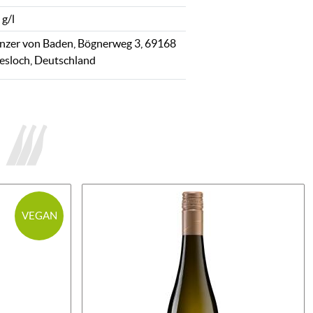
 g/l
nzer von Baden, Bögnerweg 3, 69168
esloch, Deutschland
VEGAN