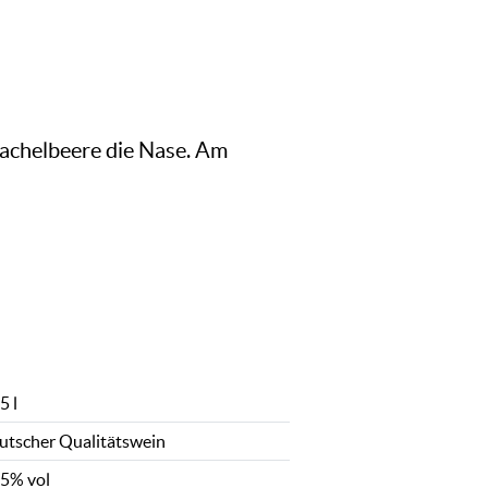
achelbeere die Nase. Am
5 l
utscher Qualitätswein
,5% vol