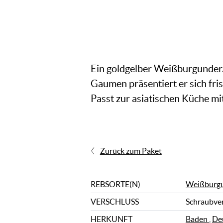
Ein goldgelber Weißburgunder
Gaumen präsentiert er sich fris
Passt zur asiatischen Küche 
Zurück zum Paket
REBSORTE(N)
Weißburg
VERSCHLUSS
Schraubve
HERKUNFT
Baden
,
De