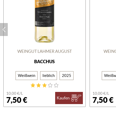
WEINGUT LAHMER AUGUST
WEIN
BACCHUS
Weißwein
lieblich
2025
Weißw
10,00 €/
L
10,00 €/
L
7,50 €
7,50 €
Kaufen