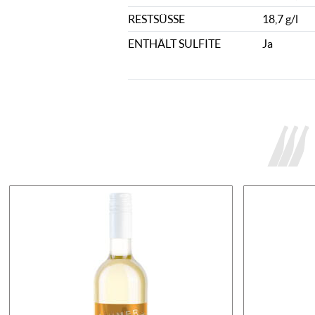
RESTSÜSSE
18,7 g/l
ENTHÄLT SULFITE
Ja