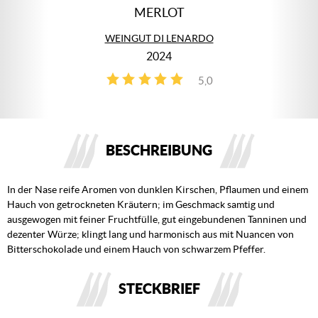
MERLOT
WEINGUT DI LENARDO
2024
5,0
2
BESCHREIBUNG
In der Nase reife Aromen von dunklen Kirschen, Pflaumen und einem
Hauch von getrockneten Kräutern; im Geschmack samtig und
ausgewogen mit feiner Fruchtfülle, gut eingebundenen Tanninen und
dezenter Würze; klingt lang und harmonisch aus mit Nuancen von
Bitterschokolade und einem Hauch von schwarzem Pfeffer.
STECKBRIEF