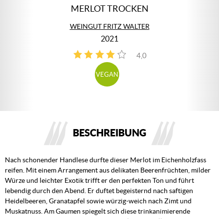
MERLOT TROCKEN
WEINGUT FRITZ WALTER
2021
4,0
4
VEGAN
BESCHREIBUNG
Nach schonender Handlese durfte dieser Merlot im Eichenholzfass
reifen. Mit einem Arrangement aus delikaten Beerenfrüchten, milder
Würze und leichter Exotik trifft er den perfekten Ton und führt
lebendig durch den Abend. Er duftet begeisternd nach saftigen
Heidelbeeren, Granatapfel sowie würzig-weich nach Zimt und
Muskatnuss. Am Gaumen spiegelt sich diese trinkanimierende