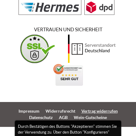
VERTRAUEN UND SICHERHEIT
Impressum
Widerrufsrecht
Vertrag widerrufen
Datenschutz
AGB
Wein-Gutscheine
Durch Bestätigen des Buttons "Akzeptieren" stimmen Sie
der Verwendung zu. Über den Button "Konfigurieren"