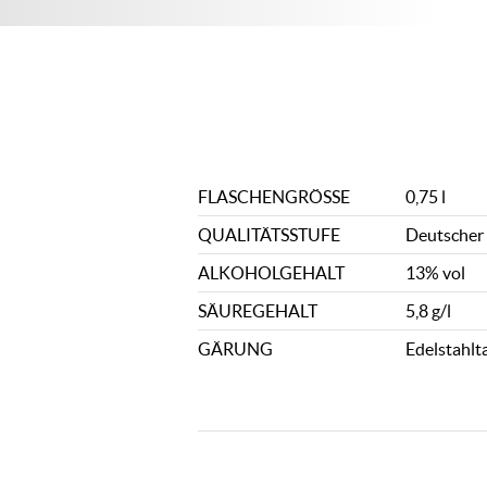
FLASCHENGRÖSSE
0,75 l
QUALITÄTSSTUFE
Deutscher
ALKOHOLGEHALT
13% vol
SÄUREGEHALT
5,8 g/l
GÄRUNG
Edelstahlt