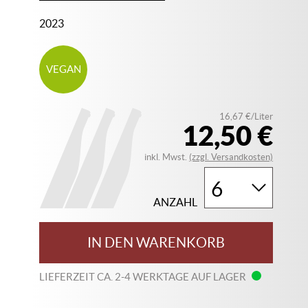
2023
VEGAN
16,67 €/Liter
12,50 €
inkl. Mwst.
(zzgl. Versandkosten)
ANZAHL
IN DEN WARENKORB
LIEFERZEIT CA. 2-4 WERKTAGE AUF LAGER