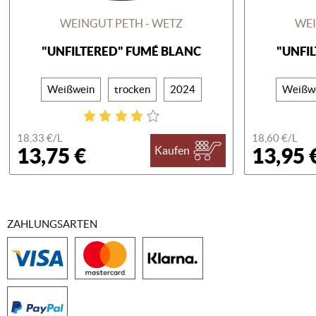
WEINGUT PETH - WETZ
WEI
"UNFILTERED" FUMÉ BLANC
"UNFI
Weißwein
trocken
2024
Weißw
18,33 €/
L
18,60 €/
L
13,75 €
13,95 
Kaufen
ZAHLUNGSARTEN