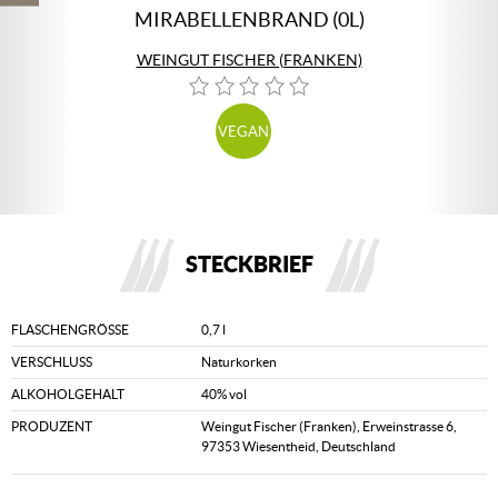
MIRABELLENBRAND (0L)
WEINGUT FISCHER (FRANKEN)
VEGAN
STECKBRIEF
FLASCHENGRÖSSE
0,7 l
VERSCHLUSS
Naturkorken
ALKOHOLGEHALT
40% vol
PRODUZENT
Weingut Fischer (Franken), Erweinstrasse 6,
97353 Wiesentheid, Deutschland