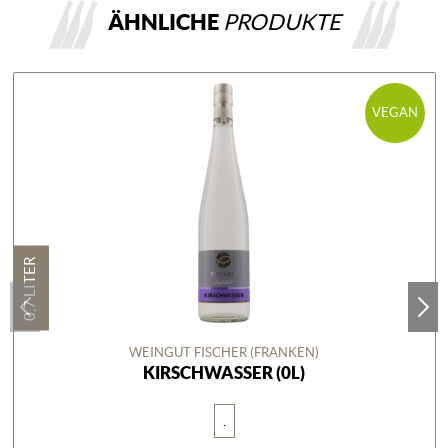
ÄHNLICHE
PRODUKTE
VEGAN
0,7 LITER
WEINGUT FISCHER (FRANKEN)
KIRSCHWASSER (0L)
.