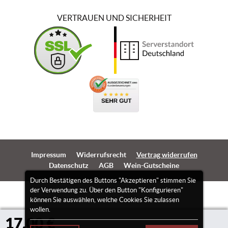
VERTRAUEN UND SICHERHEIT
Impressum
Widerrufsrecht
Vertrag widerrufen
Datenschutz
AGB
Wein-Gutscheine
Durch Bestätigen des Buttons "Akzeptieren" stimmen Sie
der Verwendung zu. Über den Button "Konfigurieren"
können Sie auswählen, welche Cookies Sie zulassen
wollen.
17,00 €