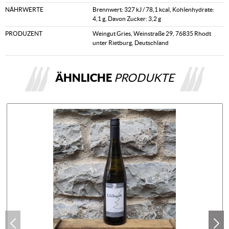
NÄHRWERTE
Brennwert: 327 kJ / 78,1 kcal, Kohlenhydrate:
4,1 g, Davon Zucker: 3,2 g
PRODUZENT
Weingut Gries, Weinstraße 29, 76835 Rhodt
unter Rietburg, Deutschland
ÄHNLICHE
PRODUKTE