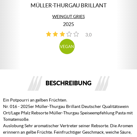
MÜLLER-THURGAU BRILLANT
WEINGUT GRIES
2025
3,0
2
VEGAN
BESCHREIBUNG
Ein Potpourri an gelben Früchten.
Nr. 016 - 2025er Müller-Thurgau Brillant Deutscher Qualitätswein
Ort/Lage Pfalz Rebsorte Müller-Thurgau Speiseempfehlung Pasta mit
Tomatensoße.
Auslobung Sehr aromatischer Vertreter seiner Rebsorte. Die Aromen
erinnern an gelbe Früchte. Feinfruchtiger Geschmack, weiche Säure,