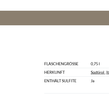
FLASCHENGRÖSSE
0,75 l
HERKUNFT
Südtirol
,
I
ENTHÄLT SULFITE
Ja