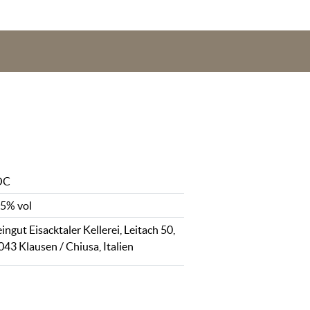
OC
,5% vol
ngut Eisacktaler Kellerei, Leitach 50,
043 Klausen / Chiusa, Italien