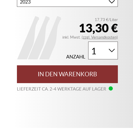
Bitte
wählen
Sie
17,73 €/Liter
Ihren
13,30 €
Jahrgang
inkl. Mwst.
(zzgl. Versandkosten)
ANZAHL
IN DEN WARENKORB
LIEFERZEIT CA. 2-4 WERKTAGE AUF LAGER