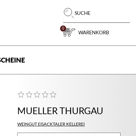
Pr
SUCHE
su
0
WARENKORB
CHEINE
MUELLER THURGAU
WEINGUT EISACKTALER KELLEREI