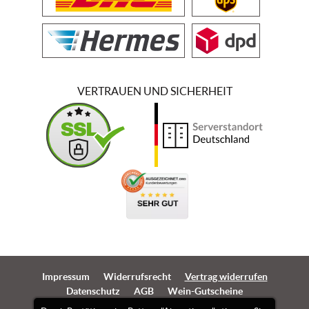
VERTRAUEN UND SICHERHEIT
Impressum
Widerrufsrecht
Vertrag widerrufen
Datenschutz
AGB
Wein-Gutscheine