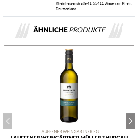
Rheinhessenstraße 41, 55411 Bingen am Rhein,
Deutschland
ÄHNLICHE
PRODUKTE
LAUFFENER WEINGÄRTNER EG
LAUFFENER WEINGÄRTNER MÜLLER-THURGAU