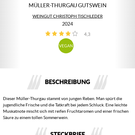
MÜLLER-THURGAU GUTSWEIN
WEINGUT CHRISTOPH TISCHLEDER
2024
4,3
4
VEGAN
BESCHREIBUNG
Dieser Müller-Thurgau stammt von jungen Reben. Man spürt die
jugendliche Frische und die Tatkraft bei jedem Schluck. Eine leichte
Muskatnote mischt sich mit reifen Fruchtaromen und einer frischen
Säure zu einem tollen Sommerwein.
STECKBRIEF