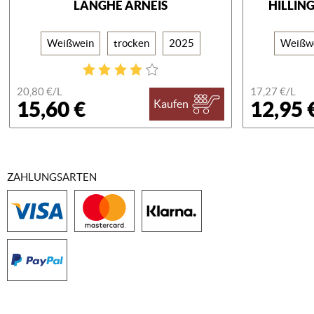
LANGHE ARNEIS
HILLIN
Weißwein
trocken
2025
Weißw
20,80 €/
L
17,27 €/
L
15,60 €
12,95 
Kaufen
ZAHLUNGSARTEN