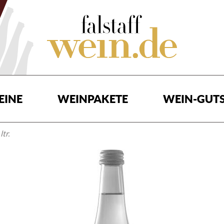
EINE
WEINPAKETE
WEIN-GUTS
tr.