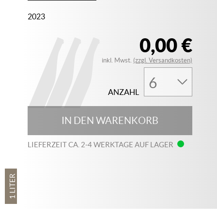
2023
0,00 €
inkl. Mwst.
(zzgl. Versandkosten)
ANZAHL
IN DEN WARENKORB
LIEFERZEIT CA. 2-4 WERKTAGE AUF LAGER
1 LITER