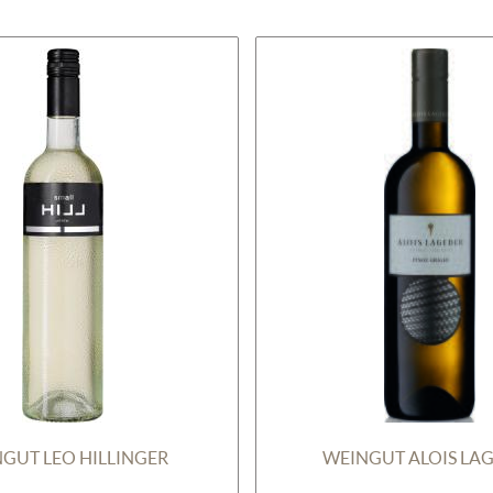
GUT LEO HILLINGER
WEINGUT ALOIS LA