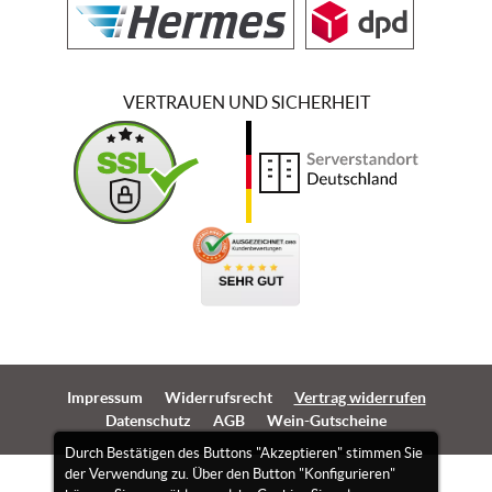
VERTRAUEN UND SICHERHEIT
Impressum
Widerrufsrecht
Vertrag widerrufen
Datenschutz
AGB
Wein-Gutscheine
Durch Bestätigen des Buttons "Akzeptieren" stimmen Sie
der Verwendung zu. Über den Button "Konfigurieren"