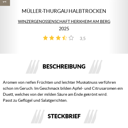
MÜLLER-THURGAU HALBTROCKEN
WINZERGENOSSENSCHAFT HERXHEIM AM BERG
2025
3,5
4
BESCHREIBUNG
Aromen von reifen Früchten und leichter Muskatnuss verführen
schon im Geruch. Im Geschmack bilden Apfel- und Citrusaromen ein
Duett, welches von der milden Säure am Ende gekrönt wird.
Passt zu Geflügel und Salatgerichten.
STECKBRIEF