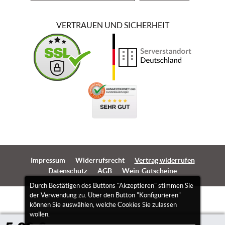
VERTRAUEN UND SICHERHEIT
Impressum
Widerrufsrecht
Vertrag widerrufen
Datenschutz
AGB
Wein-Gutscheine
Durch Bestätigen des Buttons "Akzeptieren" stimmen Sie
der Verwendung zu. Über den Button "Konfigurieren"
können Sie auswählen, welche Cookies Sie zulassen
wollen.