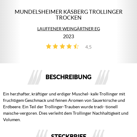
MUNDELSHEIMER KÄSBERG TROLLINGER
TROCKEN
LAUFFENER WEINGÄRTNER EG
2023
4,5
2
BESCHREIBUNG
Ein herzhafter, kräftiger und erdiger Muschel- kalk-Trollinger mit
fruchtigem Geschmack und feinen Aromen von Sauerkirsche und
Erdbeere. Ein Teil der Trollinger-Trauben wurde tradi- tionell
maische-vergoren. Dies verleiht dem Trollinger Nachhaltigkeit und
Volumen.
STECKBRIEF