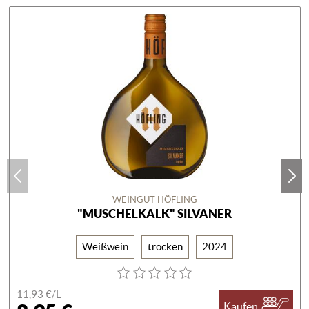
WEINGUT HÖFLING
"MUSCHELKALK" SILVANER
Weißwein
trocken
2024
11,93 €/
L
Kaufen