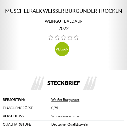
MUSCHELKALK WEISSER BURGUNDER TROCKEN
WEINGUT BALDAUF
2022
VEGAN
STECKBRIEF
REBSORTE(N)
Weißer Burgunder
FLASCHENGRÖSSE
0,75 l
VERSCHLUSS
Schraubverschluss
QUALITÄTSSTUFE
Deutscher Qualitätswein