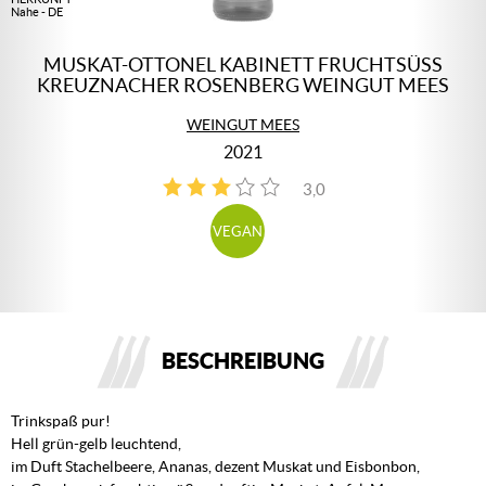
Nahe - DE
MUSKAT-OTTONEL KABINETT FRUCHTSÜSS
KREUZNACHER ROSENBERG WEINGUT MEES
WEINGUT MEES
2021
3,0
1
VEGAN
BESCHREIBUNG
Trinkspaß pur!
Hell grün-gelb leuchtend,
im Duft Stachelbeere, Ananas, dezent Muskat und Eisbonbon,