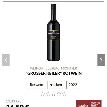
WEINGUT EBERBACH-SCHÄFER
"GROSSER KEILER" ROTWEIN
Rotwein
trocken
2022
19,33 €/
L
Kaufen