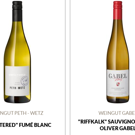
NGUT PETH - WETZ
WEINGUT GABE
"RIFFKALK" SAUVIGN
LTERED" FUMÉ BLANC
OLIVER GABE