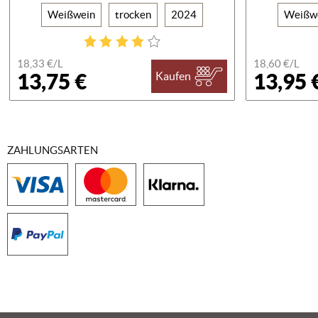
Weißwein
trocken
2024
Weißw
18,33 €/
L
18,60 €/
L
13,75 €
13,95 
Kaufen
ZAHLUNGSARTEN