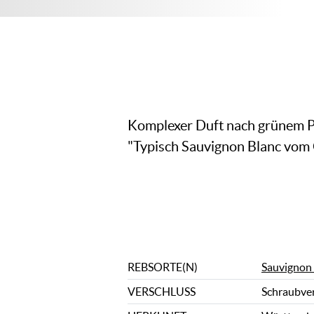
Komplexer Duft nach grünem Pap
"Typisch Sauvignon Blanc vom
REBSORTE(N)
Sauvignon
VERSCHLUSS
Schraubve