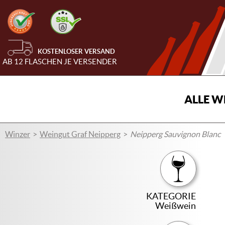
KOSTENLOSER VERSAND
AB 12 FLASCHEN JE VERSENDER
ALLE W
Winzer
Weingut Graf Neipperg
Neipperg Sauvignon Blanc
KATEGORIE
Weißwein