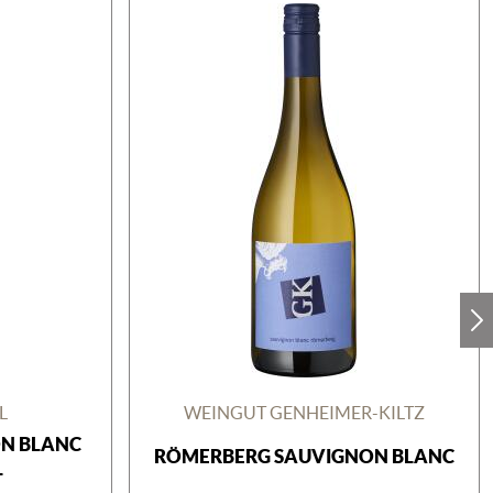
L
WEINGUT GENHEIMER-KILTZ
ON BLANC
RÖMERBERG SAUVIGNON BLANC
L