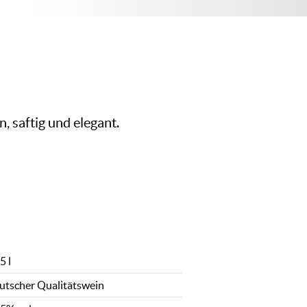
 saftig und elegant.
5 l
utscher Qualitätswein