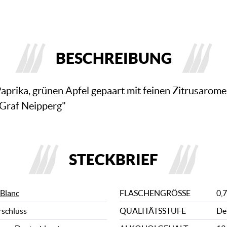
BESCHREIBUNG
rika, grünen Apfel gepaart mit feinen Zitrusaromen,
 Graf Neipperg"
STECKBRIEF
 Blanc
FLASCHENGRÖSSE
0,7
rschluss
QUALITÄTSSTUFE
De