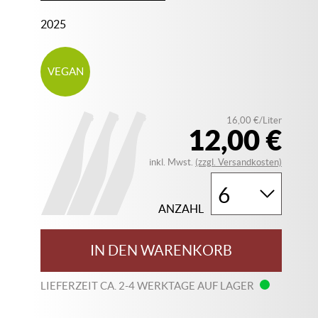
2025
VEGAN
16,00 €/Liter
12,00 €
inkl. Mwst.
(zzgl. Versandkosten)
ANZAHL
IN DEN WARENKORB
LIEFERZEIT CA. 2-4 WERKTAGE AUF LAGER